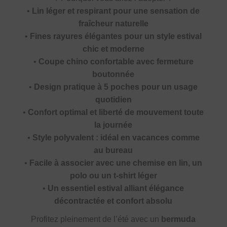
•
Lin léger et respirant pour une sensation de
fraîcheur naturelle
•
Fines rayures élégantes pour un style estival
chic et moderne
•
Coupe chino confortable avec fermeture
boutonnée
•
Design pratique à 5 poches pour un usage
quotidien
•
Confort optimal et liberté de mouvement toute
la journée
•
Style polyvalent : idéal en vacances comme
au bureau
•
Facile à associer avec une chemise en lin, un
polo ou un t-shirt léger
•
Un essentiel estival alliant élégance
décontractée et confort absolu
Profitez pleinement de l’été avec un
bermuda