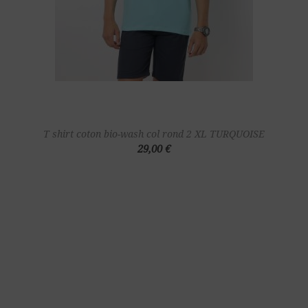
T shirt coton bio-wash col rond 2 XL TURQUOISE
29,00 €