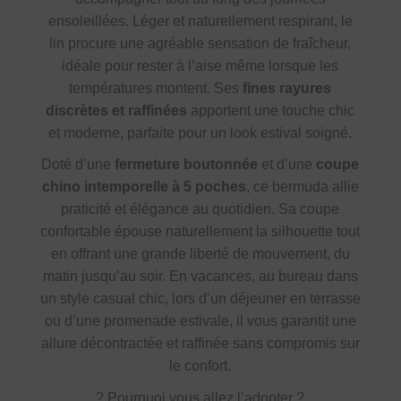
ensoleillées. Léger et naturellement respirant, le
lin procure une agréable sensation de fraîcheur,
idéale pour rester à l’aise même lorsque les
températures montent. Ses
fines rayures
discrètes et raffinées
apportent une touche chic
et moderne, parfaite pour un look estival soigné.
Doté d’une
fermeture boutonnée
et d’une
coupe
chino intemporelle à 5 poches
, ce bermuda allie
praticité et élégance au quotidien. Sa coupe
confortable épouse naturellement la silhouette tout
en offrant une grande liberté de mouvement, du
matin jusqu’au soir. En vacances, au bureau dans
un style casual chic, lors d’un déjeuner en terrasse
ou d’une promenade estivale, il vous garantit une
allure décontractée et raffinée sans compromis sur
le confort.
?
Pourquoi vous allez l’adopter ?