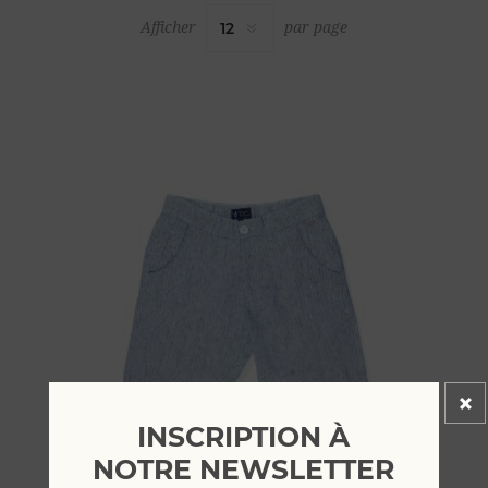
Afficher
par page
INSCRIPTION À
NOTRE NEWSLETTER