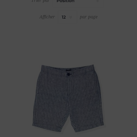
Trier par
Afficher
par page