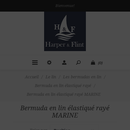
Bienvenue!
(0)
Accueil
/
Le lin
/
Les bermudas en lin
/
Bermuda en lin élastiqué rayé
/
Bermuda en lin élastiqué rayé MARINE
Bermuda en lin élastiqué rayé
MARINE