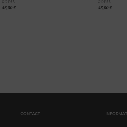
ROYAL
ROYAL
panier
45,00 €
45,00 €
CONTACT
INFORMAT