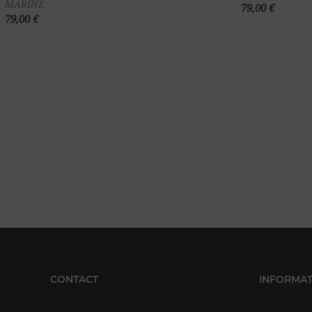
MARINE
79,00 €
panier
79,00 €
CONTACT
INFORMAT