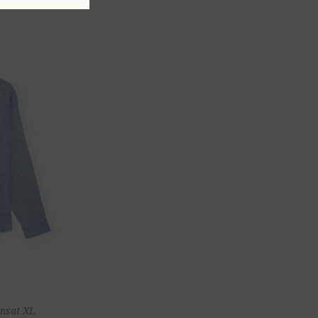
ter au
ansat XL