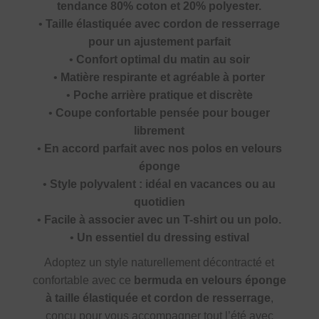
tendance 80% coton et 20% polyester.
•
Taille élastiquée avec cordon de resserrage
pour un ajustement parfait
•
Confort optimal du matin au soir
•
Matière respirante et agréable à porter
•
Poche arrière pratique et discrète
•
Coupe confortable pensée pour bouger
librement
•
En accord parfait avec nos polos en velours
éponge
•
Style polyvalent : idéal en vacances ou au
quotidien
•
Facile à associer avec un T-shirt ou un polo.
•
Un essentiel du dressing estival
Adoptez un style naturellement décontracté et
confortable avec ce
bermuda en velours éponge
à taille élastiquée et cordon de resserrage
,
conçu pour vous accompagner tout l’été avec