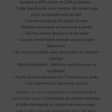
tendance 80% coton et 20% polyester.
•
Taille élastiquée avec cordon de resserrage
pour un ajustement parfait
•
Confort optimal du matin au soir
•
Matière respirante et agréable à porter
•
Poche arrière pratique et discrète
•
Coupe confortable pensée pour bouger
librement
•
En accord parfait avec nos polos en velours
éponge
•
Style polyvalent : idéal en vacances ou au
quotidien
•
Facile à associer avec un T-shirt ou un polo.
•
Un essentiel du dressing estival
Adoptez un style naturellement décontracté et
confortable avec ce
bermuda en velours éponge
à taille élastiquée et cordon de resserrage
,
conçu pour vous accompagner tout l’été avec