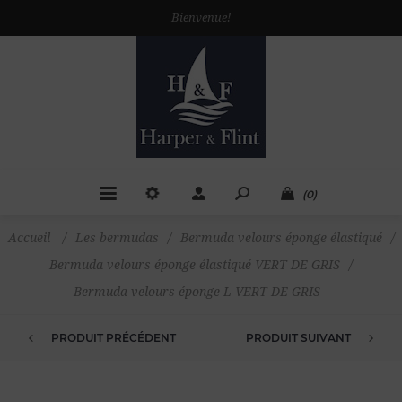
Bienvenue!
(0)
Accueil
/
Les bermudas
/
Bermuda velours éponge élastiqué
/
Bermuda velours éponge élastiqué VERT DE GRIS
/
Bermuda velours éponge L VERT DE GRIS
PRODUIT PRÉCÉDENT
PRODUIT SUIVANT