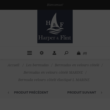
Bienvenue!
(0)
Accueil
/
Les bermudas
/
Bermudas en velours côtelé
/
Bermudas en velours côtelé MARINE
/
Bermuda velours côtelé élastiqué L MARINE
PRODUIT PRÉCÉDENT
PRODUIT SUIVANT