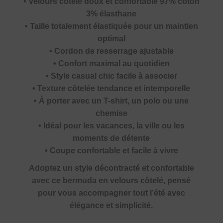
• Velours côtelé doux et confortable 97% coton
3% élasthane
• Taille totalement élastiquée pour un maintien
optimal
• Cordon de resserrage ajustable
• Confort maximal au quotidien
• Style casual chic facile à associer
• Texture côtelée tendance et intemporelle
• À porter avec un T-shirt, un polo ou une
chemise
• Idéal pour les vacances, la ville ou les
moments de détente
• Coupe confortable et facile à vivre
Adoptez un style décontracté et confortable
avec ce bermuda en velours côtelé, pensé
pour vous accompagner tout l’été avec
élégance et simplicité.