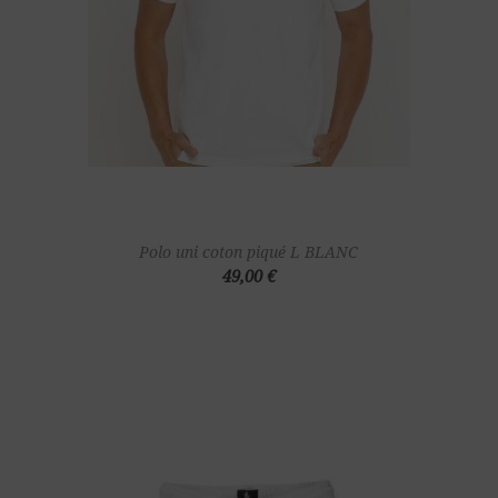
Polo uni coton piqué L BLANC
49,00 €