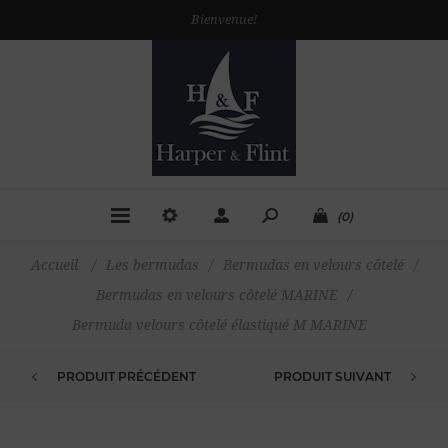
Bienvenue!
(0)
Accueil
/
Les bermudas
/
Bermudas en velours côtelé
/
Bermudas en velours côtelé MARINE
/
Bermuda velours côtelé élastiqué M MARINE
PRODUIT PRÉCÉDENT
PRODUIT SUIVANT