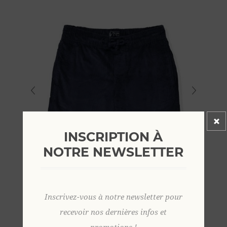
INSCRIPTION À
NOTRE NEWSLETTER
Inscrivez-vous à notre newsletter pour
recevoir nos dernières infos et