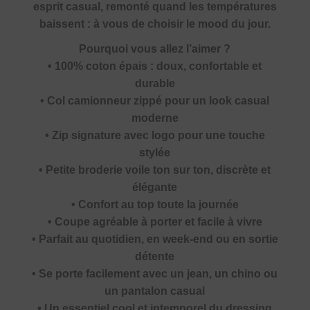
esprit casual, remonté quand les températures
baissent : à vous de choisir le mood du jour.
Pourquoi vous allez l’aimer ?
• 100% coton épais : doux, confortable et
durable
• Col camionneur zippé pour un look casual
moderne
• Zip signature avec logo pour une touche
stylée
• Petite broderie voile ton sur ton, discrète et
élégante
• Confort au top toute la journée
• Coupe agréable à porter et facile à vivre
• Parfait au quotidien, en week-end ou en sortie
détente
• Se porte facilement avec un jean, un chino ou
un pantalon casual
• Un essentiel cool et intemporel du dressing