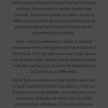
coton épais, une pièce facile à porter qui mixe
confort, allure casual et petits détails bien
pensés. Grâce à sa maille en coton épais, il
offre une sensation douce et agréable tout en
gardant juste ce qu’il faut de tenue pour les
journées plus fraîches.
Avec son col camionneur zippé, il apporte
instantanément une touche cool et moderne à
votre look. Son zip signature avec logo ajoute
une finition stylée, tandis que la petite broderie
voile ton sur ton joue la carte du détail discret
qui fait toute la différence.
Facile à porter et encore plus facile à associer,
ce pull s’adapte à toutes vos envies : avec un
jean pour un look détente, un chino pour une
allure plus soignée ou même sur un t-shirt
pour un style effortless. Col ouvert pour un