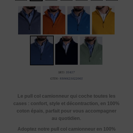
SKU:
35417
GTIN:
9306621022065
Le pull col camionneur qui coche toutes les
cases : confort, style et décontraction, en 100%
coton épais, parfait pour vous accompagner
au quotidien.
Adoptez notre pull col camionneur en 100%