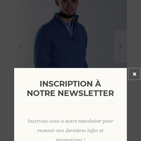
INSCRIPTION À
NOTRE NEWSLETTER
Inscrivez-vous à notre newsletter pour
recevoir nos dernières infos et
promotions !