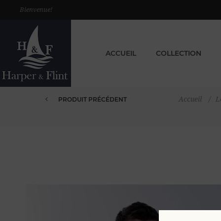
Bienvenue!
ACCUEIL
COLLECTION
Accueil
/
L
PRODUIT PRÉCÉDENT