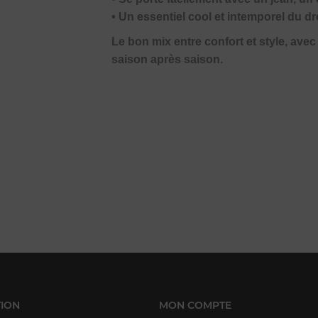
• Un essentiel cool et intemporel du d
Le bon mix entre confort et style, ave
saison après saison.
ION
MON COMPTE