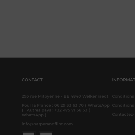
CONTACT
INFORMAT
295 rue Mitoyenne - BE 4840 Welkenraedt
Conditions 
Pour la France : 06 29 33 63 70 ( WhatsApp
Conditions
) | Autres pays : +32 475 71 58 53 (
Contactez
WhatsApp )
info@harperandflint.com