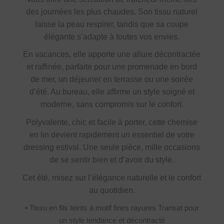
des journées les plus chaudes. Son tissu naturel
laisse la peau respirer, tandis que sa coupe
élégante s’adapte à toutes vos envies.
En vacances, elle apporte une allure décontractée
et raffinée, parfaite pour une promenade en bord
de mer, un déjeuner en terrasse ou une soirée
d’été. Au bureau, elle affirme un style soigné et
moderne, sans compromis sur le confort.
Polyvalente, chic et facile à porter, cette chemise
en lin devient rapidement un essentiel de votre
dressing estival. Une seule pièce, mille occasions
de se sentir bien et d’avoir du style.
Cet été, misez sur l’élégance naturelle et le confort
au quotidien.
• Tissu en fils teints à motif fines rayures Transat pour
un style tendance et décontracté