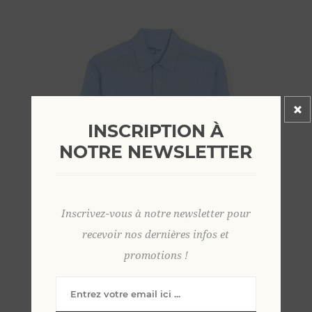
INSCRIPTION À
NOTRE NEWSLETTER
Inscrivez-vous à notre newsletter pour
recevoir nos dernières infos et
promotions !