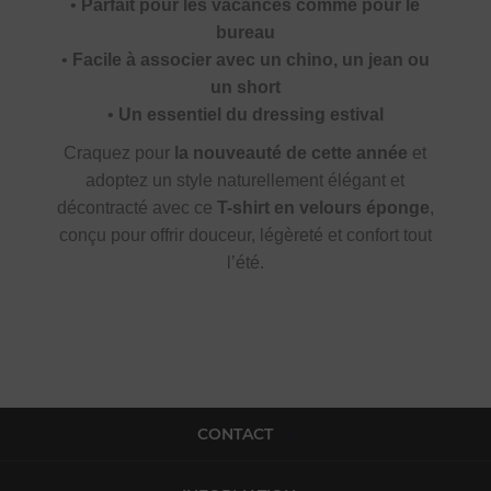
•
Parfait pour les vacances comme pour le
bureau
•
Facile à associer avec un chino, un jean ou
un short
•
Un essentiel du dressing estival
Craquez pour
la nouveauté de cette année
et
adoptez un style naturellement élégant et
décontracté avec ce
T-shirt en velours éponge
,
conçu pour offrir douceur, légèreté et confort tout
l’été.
CONTACT