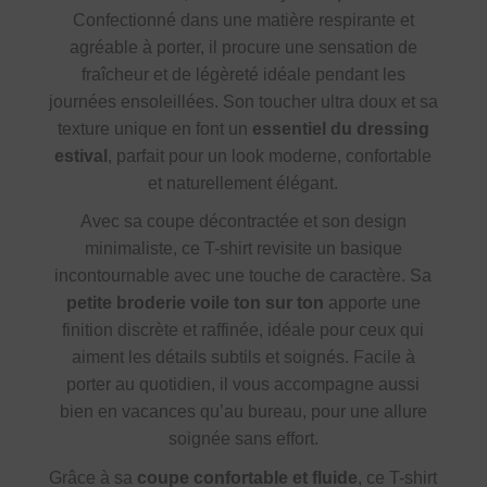
Confectionné dans une matière respirante et
agréable à porter, il procure une sensation de
fraîcheur et de légèreté idéale pendant les
journées ensoleillées. Son toucher ultra doux et sa
texture unique en font un
essentiel du dressing
estival
, parfait pour un look moderne, confortable
et naturellement élégant.
Avec sa coupe décontractée et son design
minimaliste, ce T-shirt revisite un basique
incontournable avec une touche de caractère. Sa
petite broderie voile ton sur ton
apporte une
finition discrète et raffinée, idéale pour ceux qui
aiment les détails subtils et soignés. Facile à
porter au quotidien, il vous accompagne aussi
bien en vacances qu’au bureau, pour une allure
soignée sans effort.
Grâce à sa
coupe confortable et fluide
, ce T-shirt