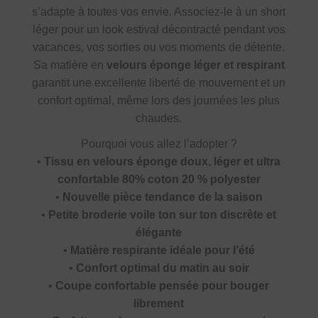
s’adapte à toutes vos envie. Associez-le à un short
léger pour un look estival décontracté pendant vos
vacances, vos sorties ou vos moments de détente.
Sa matière en
velours éponge léger et respirant
garantit une excellente liberté de mouvement et un
confort optimal, même lors des journées les plus
chaudes.
Pourquoi vous allez l’adopter ?
•
Tissu en velours éponge doux, léger et ultra
confortable 80% coton 20 % polyester
•
Nouvelle pièce tendance de la saison
•
Petite broderie voile ton sur ton discrète et
élégante
•
Matière respirante idéale pour l’été
•
Confort optimal du matin au soir
•
Coupe confortable pensée pour bouger
librement