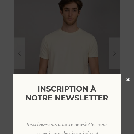
INSCRIPTION À
NOTRE NEWSLETTER
Inscrivez-vous à notre newsletter pour
recevoir nos dernières infos et