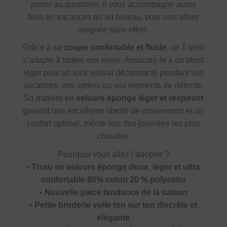
porter au quotidien, il vous accompagne aussi
bien en vacances qu’au bureau, pour une allure
soignée sans effort.
Grâce à sa
coupe confortable et fluide
, ce T-shirt
s’adapte à toutes vos envie. Associez-le à un short
léger pour un look estival décontracté pendant vos
vacances, vos sorties ou vos moments de détente.
Sa matière en
velours éponge léger et respirant
garantit une excellente liberté de mouvement et un
confort optimal, même lors des journées les plus
chaudes.
Pourquoi vous allez l’adopter ?
•
Tissu en velours éponge doux, léger et ultra
confortable 80% coton 20 % polyester
•
Nouvelle pièce tendance de la saison
•
Petite broderie voile ton sur ton discrète et
élégante