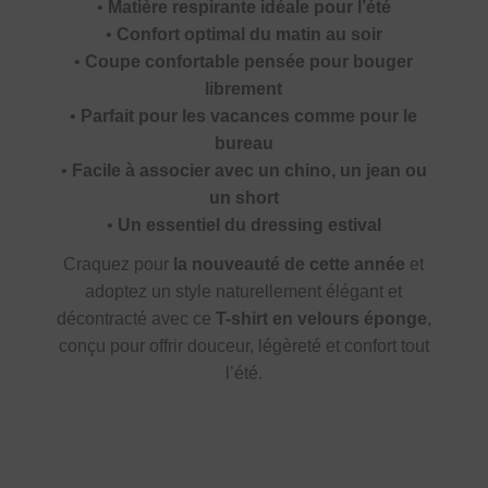
•
Matière respirante idéale pour l’été
•
Confort optimal du matin au soir
•
Coupe confortable pensée pour bouger
librement
•
Parfait pour les vacances comme pour le
bureau
•
Facile à associer avec un chino, un jean ou
un short
•
Un essentiel du dressing estival
Craquez pour
la nouveauté de cette année
et
adoptez un style naturellement élégant et
décontracté avec ce
T-shirt en velours éponge
,
conçu pour offrir douceur, légèreté et confort tout
l’été.