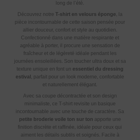
long de l’été.
Découvrez notre
T-shirt en velours éponge
, la
pièce incontournable de cette saison pensée pour
allier douceur, confort et style au quotidien.
Confectionné dans une matière respirante et
agréable à porter, il procure une sensation de
fraîcheur et de légèreté idéale pendant les
journées ensoleillées. Son toucher ultra doux et sa
texture unique en font un
essentiel du dressing
estival
, parfait pour un look moderne, confortable
et naturellement élégant.
Avec sa coupe décontractée et son design
minimaliste, ce T-shirt revisite un basique
incontournable avec une touche de caractère. Sa
petite broderie voile ton sur ton
apporte une
finition discrète et raffinée, idéale pour ceux qui
aiment les détails subtils et soignés. Facile à