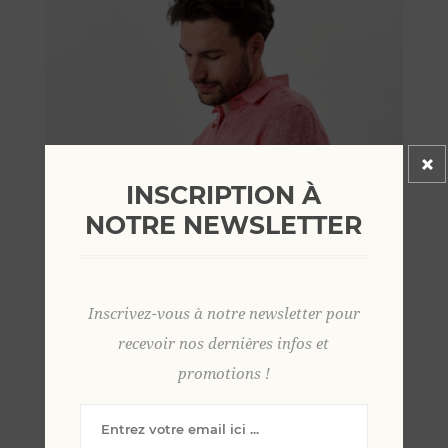
INSCRIPTION À
NOTRE NEWSLETTER
Inscrivez-vous à notre newsletter pour
recevoir nos dernières infos et
promotions !