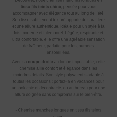
Découvrez notre chemise manches longues en
tissu fils teints chiné
, pensée pour vous
accompagner avec élégance tout au long de l’été.
Son tissu subtilement texturé apporte du caractère
et une allure authentique, idéale pour un style à la
fois moderne et intemporel. Légère, respirante et
ultra confortable, elle offre une agréable sensation
de fraîcheur, parfaite pour les journées
ensoleillées.
Avec sa
coupe droite
au tombé impeccable, cette
chemise allie confort et élégance dans les
moindres détails. Son style polyvalent s’adapte à
toutes les occasions : portez-la en vacances pour
un look chic et décontracté, ou au bureau pour une
allure soignée sans compromis sur le bien-être.
• Chemise manches longues en tissu fils teints
chiné