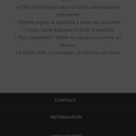
• Effet chiné élégant pour un style authentique et
intemporel
• Matière légère et agréable à porter au quotidien
• Coupe droite élégante et facile à associer
• Style polyvalent : idéale en vacances comme au
bureau
• Parfaite avec un pantalon, un short ou un chino
CONTACT
INFORMATION