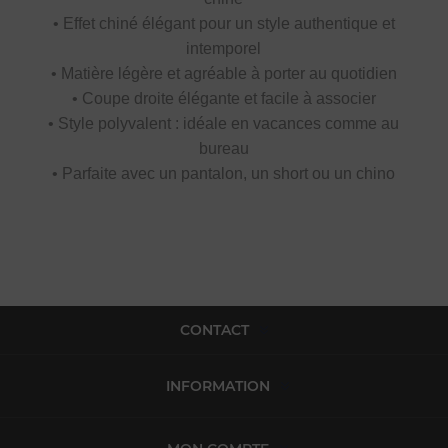
• Effet chiné élégant pour un style authentique et
intemporel
• Matière légère et agréable à porter au quotidien
• Coupe droite élégante et facile à associer
• Style polyvalent : idéale en vacances comme au
bureau
• Parfaite avec un pantalon, un short ou un chino
CONTACT
INFORMATION