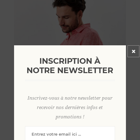
INSCRIPTION À
NOTRE NEWSLETTER
Inscrivez-vous à notre newsletter pour
recevoir nos dernières infos et
promotions !