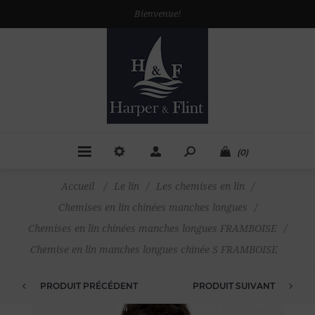
Bienvenue!
(0)
Accueil
/
Le lin
/
Les chemises en lin
/
Chemises en lin chinées manches longues
/
Chemises en lin chinées manches longues FRAMBOISE
/
Chemise en lin manches longues chinée S FRAMBOISE
PRODUIT PRÉCÉDENT
PRODUIT SUIVANT