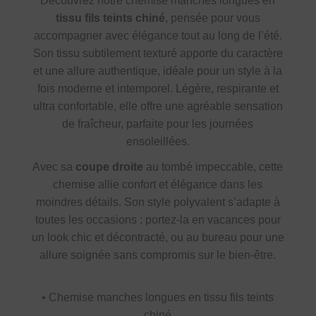
Découvrez notre chemise manches longues en
tissu fils teints chiné
, pensée pour vous
accompagner avec élégance tout au long de l’été.
Son tissu subtilement texturé apporte du caractère
et une allure authentique, idéale pour un style à la
fois moderne et intemporel. Légère, respirante et
ultra confortable, elle offre une agréable sensation
de fraîcheur, parfaite pour les journées
ensoleillées.
Avec sa
coupe droite
au tombé impeccable, cette
chemise allie confort et élégance dans les
moindres détails. Son style polyvalent s’adapte à
toutes les occasions : portez-la en vacances pour
un look chic et décontracté, ou au bureau pour une
allure soignée sans compromis sur le bien-être.
• Chemise manches longues en tissu fils teints
chiné