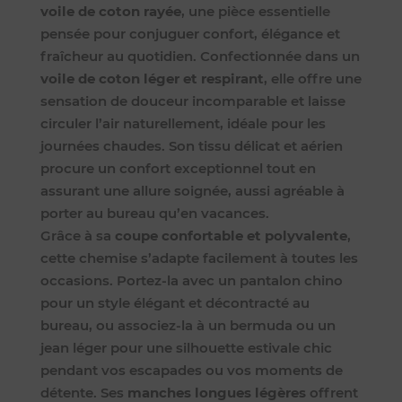
voile de coton rayée
, une pièce essentielle
pensée pour conjuguer confort, élégance et
fraîcheur au quotidien. Confectionnée dans un
voile de coton léger et respirant
, elle offre une
sensation de douceur incomparable et laisse
circuler l’air naturellement, idéale pour les
journées chaudes. Son tissu délicat et aérien
procure un confort exceptionnel tout en
assurant une allure soignée, aussi agréable à
porter au bureau qu’en vacances.
Grâce à sa
coupe confortable et polyvalente
,
cette chemise s’adapte facilement à toutes les
occasions. Portez-la avec un pantalon chino
pour un style élégant et décontracté au
bureau, ou associez-la à un bermuda ou un
jean léger pour une silhouette estivale chic
pendant vos escapades ou vos moments de
détente. Ses
manches longues légères
offrent