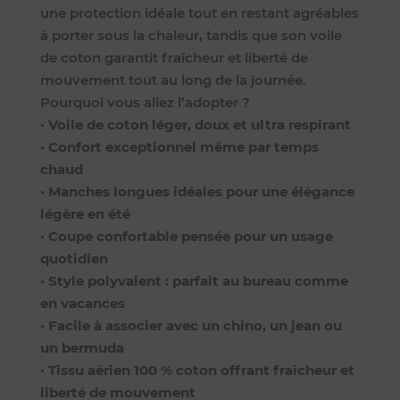
une protection idéale tout en restant agréables
à porter sous la chaleur, tandis que son voile
de coton garantit fraîcheur et liberté de
mouvement tout au long de la journée.
Pourquoi vous allez l’adopter ?
•
Voile de coton léger, doux et ultra respirant
•
Confort exceptionnel même par temps
chaud
•
Manches longues idéales pour une élégance
légère en été
•
Coupe confortable pensée pour un usage
quotidien
•
Style polyvalent : parfait au bureau comme
en vacances
•
Facile à associer avec un chino, un jean ou
un bermuda
•
Tissu aérien 100 % coton offrant fraîcheur et
liberté de mouvement