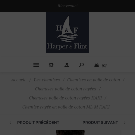
Bienvenue!
(0)
Accueil
/
Les chemises
/
Chemises en voile de coton
/
Chemises voile de coton rayées
/
Chemises voile de coton rayées KAKI
/
Chemise rayée en voile de coton ML M KAKI
PRODUIT PRÉCÉDENT
PRODUIT SUIVANT