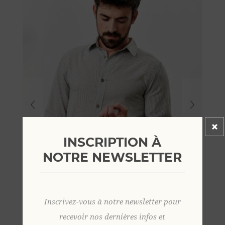
INSCRIPTION À
NOTRE NEWSLETTER
Inscrivez-vous à notre newsletter pour
recevoir nos dernières infos et