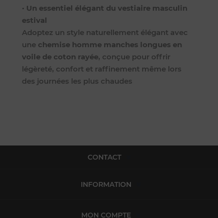
•
Un essentiel élégant du vestiaire masculin
estival
Adoptez un style naturellement élégant avec
une
chemise homme manches longues en
voile de coton rayée
, conçue pour offrir
légèreté, confort et raffinement même lors
des journées les plus chaudes
CONTACT
INFORMATION
MON COMPTE