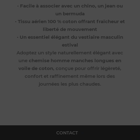
•
Facile à associer avec un chino, un jean ou
un bermuda
•
Tissu aérien 100 % coton offrant fraîcheur et
liberté de mouvement
•
Un essentiel élégant du vestiaire masculin
estival
Adoptez un style naturellement élégant avec
une
chemise homme manches longues en
voile de coton
, conçue pour offrir légèreté,
confort et raffinement même lors des
journées les plus chaudes.
CONTACT