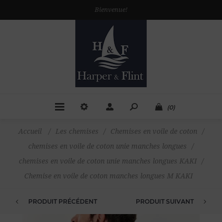
Bienvenue!
(0)
Accueil
/
Les chemises
/
Chemises en voile de coton
/
chemises en voile de coton unie manches longues
/
chemises en voile de coton unie manches longues KAKI
/
Chemise en voile de coton manches longues M KAKI
PRODUIT PRÉCÉDENT
PRODUIT SUIVANT