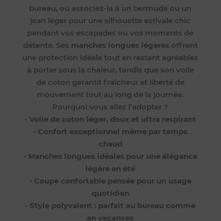
bureau, ou associez-la à un bermuda ou un
jean léger pour une silhouette estivale chic
pendant vos escapades ou vos moments de
détente. Ses
manches longues légères
offrent
une protection idéale tout en restant agréables
à porter sous la chaleur, tandis que son voile
de coton garantit fraîcheur et liberté de
mouvement tout au long de la journée.
Pourquoi vous allez l’adopter ?
•
Voile de coton léger, doux et ultra respirant
•
Confort exceptionnel même par temps
chaud
•
Manches longues idéales pour une élégance
légère en été
•
Coupe confortable pensée pour un usage
quotidien
•
Style polyvalent : parfait au bureau comme
en vacances