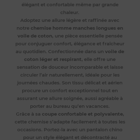
élégant et confortable même par grande
chaleur.
Adoptez une allure légère et raffinée avec
notre
chemise homme manches longues en
voile de coton
, une pièce essentielle pensée
pour conjuguer confort, élégance et fraîcheur
au quotidien. Confectionnée dans un
voile de
coton léger et respirant
, elle offre une
sensation de douceur incomparable et laisse
circuler l’air naturellement, idéale pour les
journées chaudes. Son tissu délicat et aérien
procure un confort exceptionnel tout en
assurant une allure soignée, aussi agréable à
porter au bureau qu’en vacances.
Grâce à sa
coupe confortable et polyvalente
,
cette chemise s’adapte facilement à toutes les
occasions. Portez-la avec un pantalon chino
pour un style élégant et décontracté au