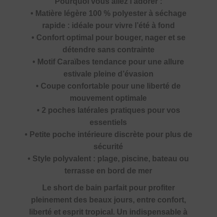
Pourquoi vous allez l’adorer :
• Matière légère 100 % polyester à séchage
rapide : idéale pour vivre l’été à fond
• Confort optimal pour bouger, nager et se
détendre sans contrainte
• Motif Caraïbes tendance pour une allure
estivale pleine d’évasion
• Coupe confortable pour une liberté de
mouvement optimale
• 2 poches latérales pratiques pour vos
essentiels
• Petite poche intérieure discrète pour plus de
sécurité
• Style polyvalent : plage, piscine, bateau ou
terrasse en bord de mer
Le short de bain parfait pour profiter
pleinement des beaux jours, entre confort,
liberté et esprit tropical. Un indispensable à