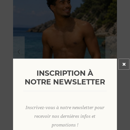
INSCRIPTION À
NOTRE NEWSLETTER
Inscrivez-vous à notre newsletter pour
recevoir nos dernières infos et
promotions !