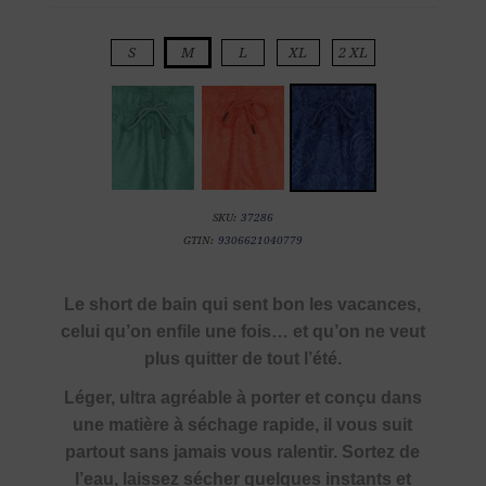
S
M
L
XL
2 XL
SKU:
37286
GTIN:
9306621040779
Le short de bain qui sent bon les vacances,
celui qu’on enfile une fois… et qu’on ne veut
plus quitter de tout l’été.
Léger, ultra agréable à porter et conçu dans
une matière à séchage rapide, il vous suit
partout sans jamais vous ralentir. Sortez de
l’eau, laissez sécher quelques instants et