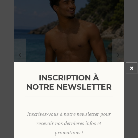
INSCRIPTION À
NOTRE NEWSLETTER
Inscrivez-vous à notre newsletter pour
recevoir nos dernières infos et
promotions !