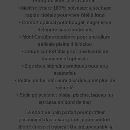
Pourquoi vous allez l’adorer :
• Matière légère 100 % polyester à séchage
rapide : idéale pour vivre l’été à fond
• Confort optimal pour bouger, nager et se
détendre sans contrainte
• Motif Caraïbes tendance pour une allure
estivale pleine d’évasion
• Coupe confortable pour une liberté de
mouvement optimale
• 2 poches latérales pratiques pour vos
essentiels
• Petite poche intérieure discrète pour plus de
sécurité
• Style polyvalent : plage, piscine, bateau ou
terrasse en bord de mer
Le short de bain parfait pour profiter
pleinement des beaux jours, entre confort,
liberté et esprit tropical. Un indispensable à