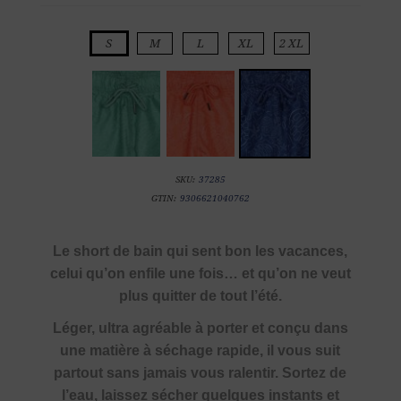
S
M
L
XL
2 XL
SKU:
37285
GTIN:
9306621040762
Le short de bain qui sent bon les vacances,
celui qu’on enfile une fois… et qu’on ne veut
plus quitter de tout l’été.
Léger, ultra agréable à porter et conçu dans
une matière à séchage rapide, il vous suit
partout sans jamais vous ralentir. Sortez de
l’eau, laissez sécher quelques instants et