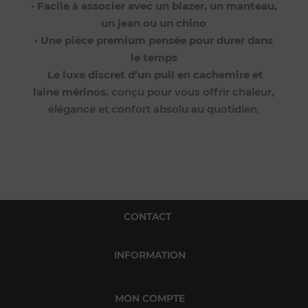
•
Facile à associer avec un blazer, un manteau,
un jean ou un chino
•
Une pièce premium pensée pour durer dans
le temps
Le luxe discret d’un pull en cachemire et
laine mérinos
, conçu pour vous offrir chaleur,
élégance et confort absolu au quotidien.
CONTACT
INFORMATION
MON COMPTE