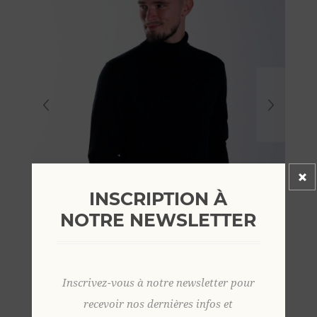
INSCRIPTION À
NOTRE NEWSLETTER
Inscrivez-vous à notre newsletter pour
recevoir nos dernières infos et