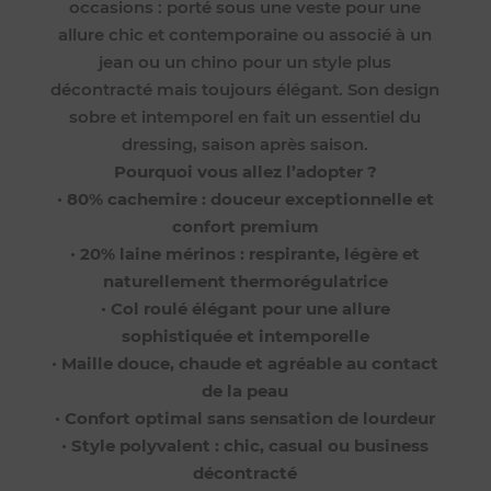
occasions : porté sous une veste pour une
allure chic et contemporaine ou associé à un
jean ou un chino pour un style plus
décontracté mais toujours élégant. Son design
sobre et intemporel en fait un essentiel du
dressing, saison après saison.
Pourquoi vous allez l’adopter ?
•
80% cachemire : douceur exceptionnelle et
confort premium
•
20% laine mérinos : respirante, légère et
naturellement thermorégulatrice
•
Col roulé élégant pour une allure
sophistiquée et intemporelle
•
Maille douce, chaude et agréable au contact
de la peau
•
Confort optimal sans sensation de lourdeur
•
Style polyvalent : chic, casual ou business
décontracté