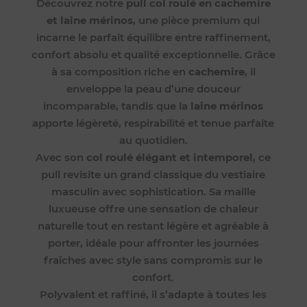
Découvrez notre
pull col roulé en cachemire
et laine mérinos
, une pièce premium qui
incarne le parfait équilibre entre raffinement,
confort absolu et qualité exceptionnelle. Grâce
à sa composition riche en
cachemire
, il
enveloppe la peau d’une douceur
incomparable, tandis que la
laine mérinos
apporte légèreté, respirabilité et tenue parfaite
au quotidien.
Avec son
col roulé élégant et intemporel
, ce
pull revisite un grand classique du vestiaire
masculin avec sophistication. Sa maille
luxueuse offre une sensation de chaleur
naturelle tout en restant légère et agréable à
porter, idéale pour affronter les journées
fraîches avec style sans compromis sur le
confort.
Polyvalent et raffiné, il s’adapte à toutes les