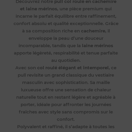
Découvrez notre
pull col roulé en cachemire
et laine mérinos
, une pièce premium qui
incarne le parfait équilibre entre raffinement,
confort absolu et qualité exceptionnelle. Grâce
à sa composition riche en
cachemire
, il
enveloppe la peau d’une douceur
incomparable, tandis que la
laine mérinos
apporte légèreté, respirabilité et tenue parfaite
au quotidien.
Avec son
col roulé élégant et intemporel
, ce
pull revisite un grand classique du vestiaire
masculin avec sophistication. Sa maille
luxueuse offre une sensation de chaleur
naturelle tout en restant légère et agréable à
porter, idéale pour affronter les journées
fraîches avec style sans compromis sur le
confort.
Polyvalent et raffiné, il s’adapte à toutes les