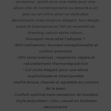
occasions : porté sous une veste pour une
allure chic et contemporaine ou associé à un
jean ou un chino pour un style plus
décontracté mais toujours élégant. Son design
sobre et intemporel en fait un essentiel du
dressing, saison après saison.
Pourquoi vous allez l’adopter ?
•
80% cachemire : douceur exceptionnelle et
confort premium
•
20% laine mérinos : respirante, légère et
naturellement thermorégulatrice
•
Col roulé élégant pour une allure
sophistiquée et intemporelle
•
Maille douce, chaude et agréable au contact
de la peau
•
Confort optimal sans sensation de lourdeur
•
Style polyvalent : chic, casual ou business
décontracté