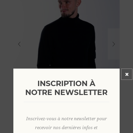
INSCRIPTION À
NOTRE NEWSLETTER
Inscrivez-vous à notre newsletter pour
recevoir nos dernières infos et