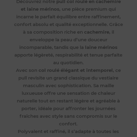
Découvrez notre
pull col roulé en cachemire
et laine mérinos
, une pièce premium qui
incarne le parfait équilibre entre raffinement,
confort absolu et qualité exceptionnelle. Grâce
à sa composition riche en
cachemire
, il
enveloppe la peau d’une douceur
incomparable, tandis que la
laine mérinos
apporte légèreté, respirabilité et tenue parfaite
au quotidien.
Avec son
col roulé élégant et intemporel
, ce
pull revisite un grand classique du vestiaire
masculin avec sophistication. Sa maille
luxueuse offre une sensation de chaleur
naturelle tout en restant légère et agréable à
porter, idéale pour affronter les journées
fraîches avec style sans compromis sur le
confort.
Polyvalent et raffiné, il s’adapte à toutes les