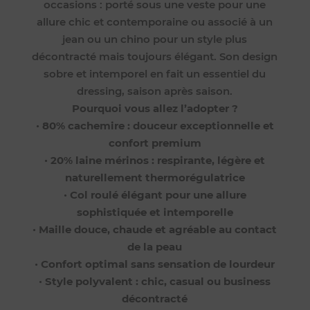
occasions : porté sous une veste pour une
allure chic et contemporaine ou associé à un
jean ou un chino pour un style plus
décontracté mais toujours élégant. Son design
sobre et intemporel en fait un essentiel du
dressing, saison après saison.
Pourquoi vous allez l’adopter ?
•
80% cachemire : douceur exceptionnelle et
confort premium
•
20% laine mérinos : respirante, légère et
naturellement thermorégulatrice
•
Col roulé élégant pour une allure
sophistiquée et intemporelle
•
Maille douce, chaude et agréable au contact
de la peau
•
Confort optimal sans sensation de lourdeur
•
Style polyvalent : chic, casual ou business
décontracté