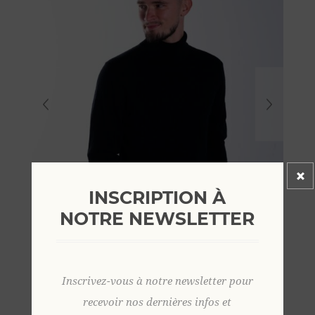
INSCRIPTION À
NOTRE NEWSLETTER
Inscrivez-vous à notre newsletter pour
recevoir nos dernières infos et