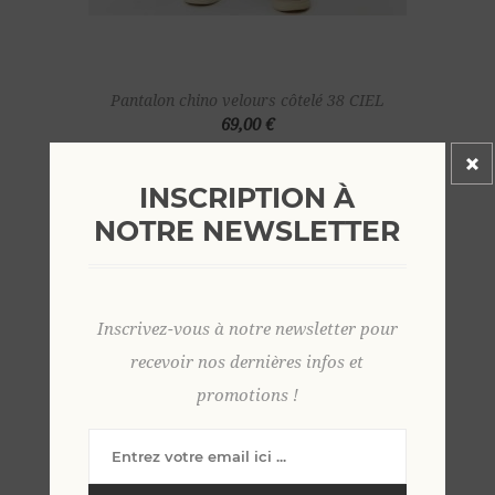
Pantalon chino velours côtelé 38 CIEL
69,00 €
INSCRIPTION À
NOTRE NEWSLETTER
Inscrivez-vous à notre newsletter pour
recevoir nos dernières infos et
promotions !