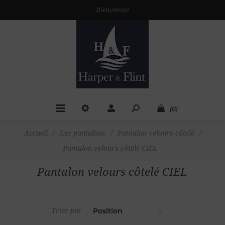
Bienvenue!
(0)
Accueil
/
Les pantalons
/
Pantalon velours côtelé
/
Pantalon velours côtelé CIEL
Pantalon velours côtelé CIEL
Trier par