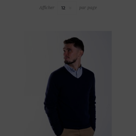
Afficher
par page