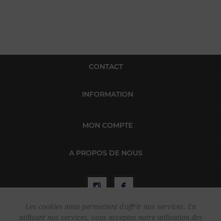
CONTACT
INFORMATION
MON COMPTE
A PROPOS DE NOUS
Les cookies nous permettent d'offrir nos services. En
utilisant nos services, vous acceptez notre utilisation des