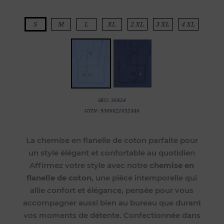
S
M
L
XL
2 XL
3 XL
4 XL
SKU:
36454
GTIN:
9306621032446
La chemise en flanelle de coton parfaite pour
un style élégant et confortable au quotidien
Affirmez votre style avec notre
chemise en
flanelle de coton
, une pièce intemporelle qui
allie confort et élégance, pensée pour vous
accompagner aussi bien au bureau que durant
vos moments de détente. Confectionnée dans