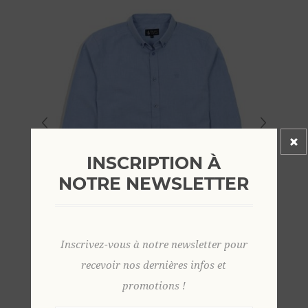
INSCRIPTION À
NOTRE NEWSLETTER
Inscrivez-vous à notre newsletter pour
recevoir nos dernières infos et
promotions !