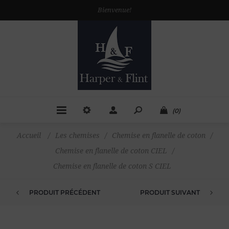
Bienvenue!
(0)
Accueil
/
Les chemises
/
Chemise en flanelle de coton
/
Chemise en flanelle de coton CIEL
/
Chemise en flanelle de coton S CIEL
PRODUIT PRÉCÉDENT
PRODUIT SUIVANT