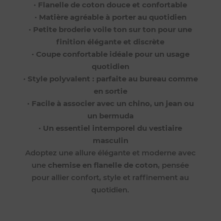
•
Flanelle de coton douce et confortable
•
Matière agréable à porter au quotidien
•
Petite broderie voile ton sur ton pour une
finition élégante et discrète
•
Coupe confortable idéale pour un usage
quotidien
•
Style polyvalent : parfaite au bureau comme
en sortie
•
Facile à associer avec un chino, un jean ou
un bermuda
•
Un essentiel intemporel du vestiaire
masculin
Adoptez une allure élégante et moderne avec
une
chemise en flanelle de coton
, pensée
pour allier confort, style et raffinement au
quotidien.