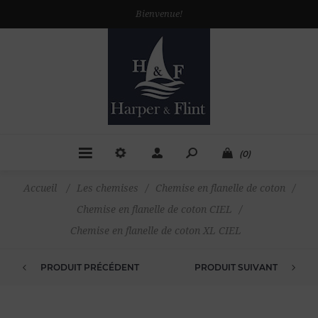
Bienvenue!
(0)
Accueil
/
Les chemises
/
Chemise en flanelle de coton
/
Chemise en flanelle de coton CIEL
/
Chemise en flanelle de coton XL CIEL
PRODUIT PRÉCÉDENT
PRODUIT SUIVANT