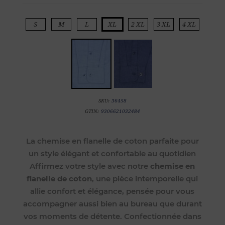
S
M
L
XL
2 XL
3 XL
4 XL
SKU:
36458
GTIN:
9306621032484
La chemise en flanelle de coton parfaite pour
un style élégant et confortable au quotidien
Affirmez votre style avec notre
chemise en
flanelle de coton
, une pièce intemporelle qui
allie confort et élégance, pensée pour vous
accompagner aussi bien au bureau que durant
vos moments de détente. Confectionnée dans