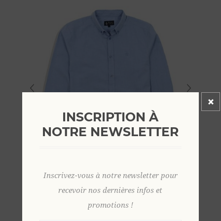
INSCRIPTION À
NOTRE NEWSLETTER
Inscrivez-vous à notre newsletter pour
recevoir nos dernières infos et
promotions !