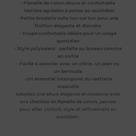
•
Flanelle de coton douce et confortable
•
Matière agréable à porter au quotidien
•
Petite broderie voile ton sur ton pour une
finition élégante et discrète
•
Coupe confortable idéale pour un usage
quotidien
•
Style polyvalent : parfaite au bureau comme
en sortie
•
Facile à associer avec un chino, un jean ou
un bermuda
•
Un essentiel intemporel du vestiaire
masculin
Adoptez une allure élégante et moderne avec
une
chemise en flanelle de coton
, pensée
pour allier confort, style et raffinement au
quotidien.