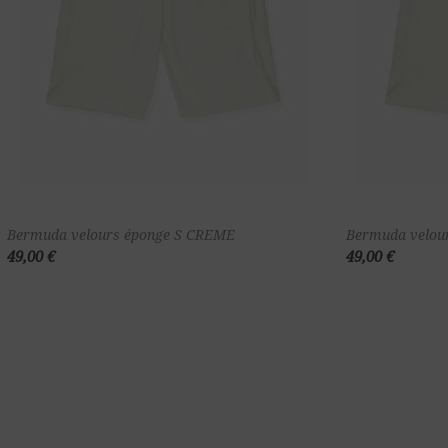
Ajouter au
Bermuda velours éponge S CREME
Bermuda velou
49,00 €
49,00 €
panier