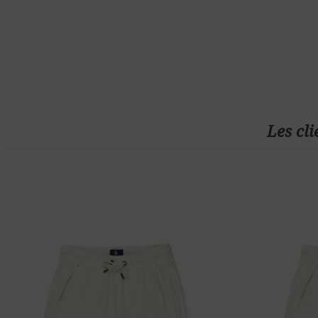
Les cli