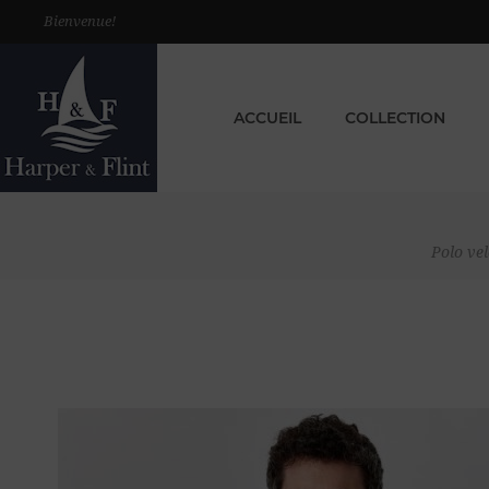
Bienvenue!
ACCUEIL
COLLECTION
Polo ve