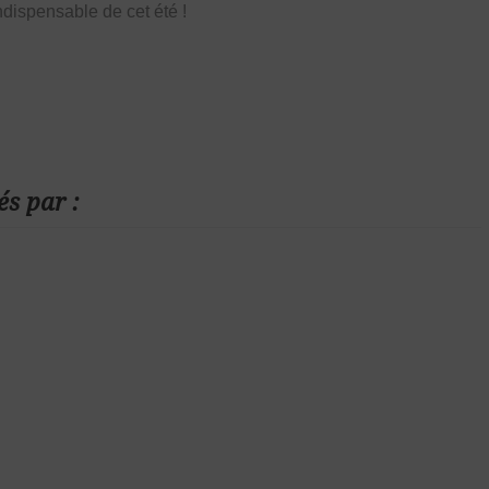
ndispensable de cet été !
és par :