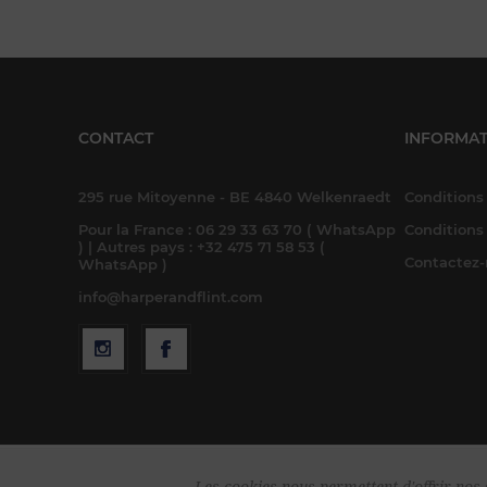
CONTACT
INFORMAT
295 rue Mitoyenne - BE 4840 Welkenraedt
Conditions 
Pour la France : 06 29 33 63 70 ( WhatsApp
Conditions
) | Autres pays : +32 475 71 58 53 (
Contactez
WhatsApp )
info@harperandflint.com