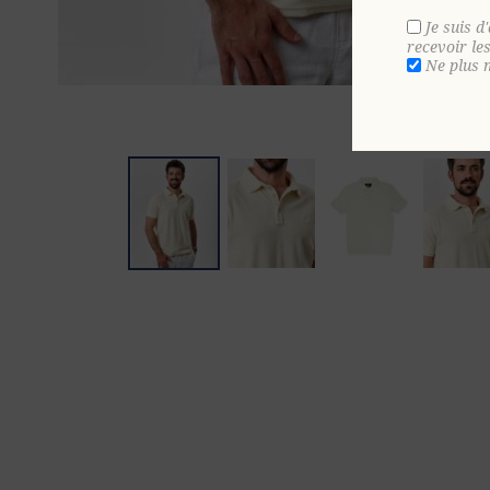
Je suis d
recevoir le
Ne plus 