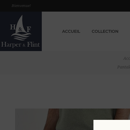
Bienvenue!
ACCUEIL
COLLECTION
Acc
Pantal