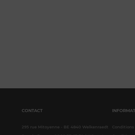
CONTACT
INFORMAT
295 rue Mitoyenne - BE 4840 Welkenraedt
Conditions 