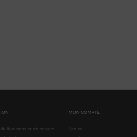
ION
MON COMPTE
de livraisons et de retours
Panier