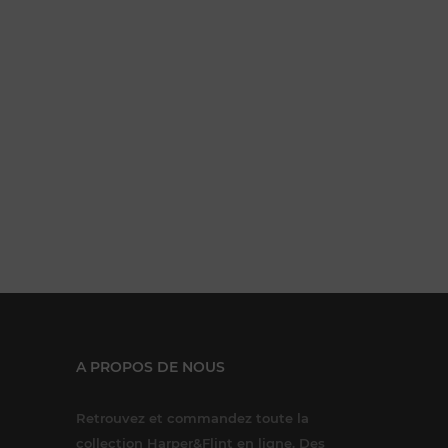
A PROPOS DE NOUS
Retrouvez et commandez toute la
collection Harper&Flint en ligne. Des