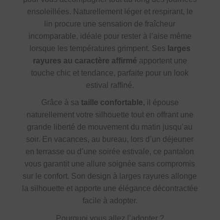
ensoleillées. Naturellement léger et respirant, le
lin procure une sensation de fraîcheur
incomparable, idéale pour rester à l’aise même
lorsque les températures grimpent. Ses
larges
rayures au caractère affirmé
apportent une
touche chic et tendance, parfaite pour un look
estival raffiné.
Grâce à sa
taille confortable
, il épouse
naturellement votre silhouette tout en offrant une
grande liberté de mouvement du matin jusqu’au
soir. En vacances, au bureau, lors d’un déjeuner
en terrasse ou d’une soirée estivale, ce pantalon
vous garantit une allure soignée sans compromis
sur le confort. Son design à larges rayures allonge
la silhouette et apporte une élégance décontractée
facile à adopter.
Pourquoi vous allez l’adopter ?