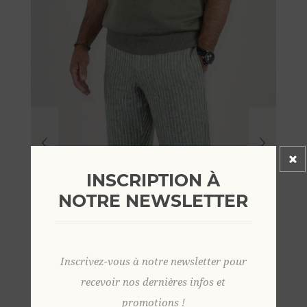
INSCRIPTION À
NOTRE NEWSLETTER
Inscrivez-vous à notre newsletter pour
recevoir nos dernières infos et
promotions !