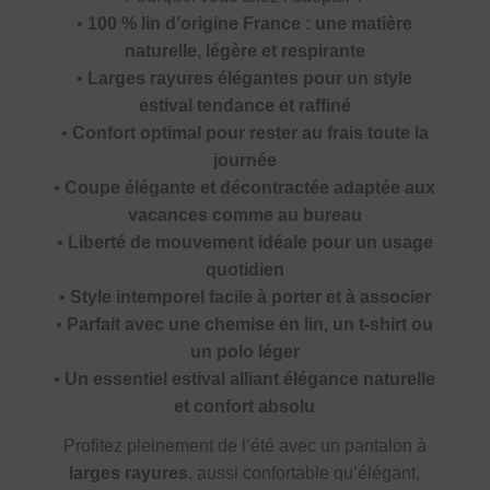
•
100 % lin d’origine France : une matière
naturelle, légère et respirante
•
Larges rayures élégantes pour un style
estival tendance et raffiné
•
Confort optimal pour rester au frais toute la
journée
•
Coupe élégante et décontractée adaptée aux
vacances comme au bureau
•
Liberté de mouvement idéale pour un usage
quotidien
•
Style intemporel facile à porter et à associer
•
Parfait avec une chemise en lin, un t-shirt ou
un polo léger
•
Un essentiel estival alliant élégance naturelle
et confort absolu
Profitez pleinement de l’été avec un pantalon à
larges rayures
, aussi confortable qu’élégant,