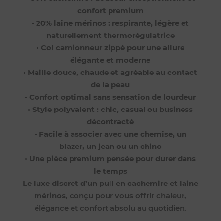
confort premium
•
20% laine mérinos : respirante, légère et
naturellement thermorégulatrice
•
Col camionneur zippé pour une allure
élégante et moderne
•
Maille douce, chaude et agréable au contact
de la peau
•
Confort optimal sans sensation de lourdeur
•
Style polyvalent : chic, casual ou business
décontracté
•
Facile à associer avec une chemise, un
blazer, un jean ou un chino
•
Une pièce premium pensée pour durer dans
le temps
Le luxe discret d’un pull en cachemire et laine
mérinos
, conçu pour vous offrir chaleur,
élégance et confort absolu au quotidien.