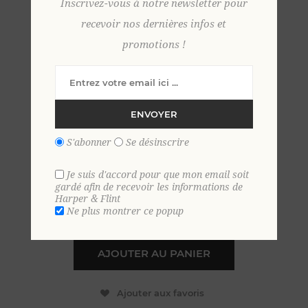
Inscrivez-vous à notre newsletter pour
recevoir nos dernières infos et
promotions !
Pull cachemire col
camionneur S ROUILLE
ENVOYER
99,00 €
S'abonner
Se désinscrire
EN STOCK
Je suis d'accord pour que mon email soit
gardé afin de recevoir les informations de
Harper & Flint
+
Ne plus montrer ce popup
-
AJOUTER AU PANIER
Ajouter aux favoris