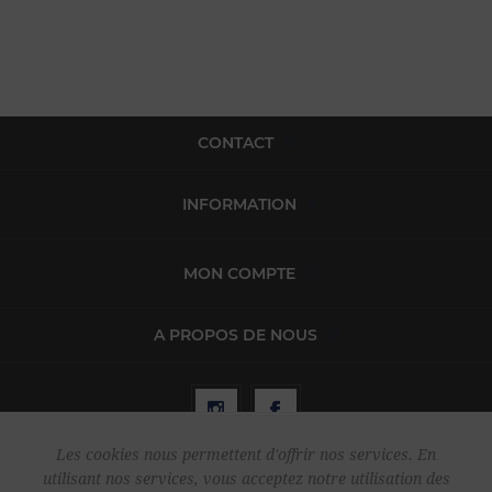
CONTACT
INFORMATION
MON COMPTE
A PROPOS DE NOUS
Les cookies nous permettent d'offrir nos services. En
utilisant nos services, vous acceptez notre utilisation des