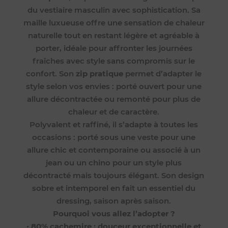
du vestiaire masculin avec sophistication. Sa
maille luxueuse offre une sensation de chaleur
naturelle tout en restant légère et agréable à
porter, idéale pour affronter les journées
fraîches avec style sans compromis sur le
confort. Son
zip pratique
permet d’adapter le
style selon vos envies : porté ouvert pour une
allure décontractée ou remonté pour plus de
chaleur et de caractère.
Polyvalent et raffiné, il s’adapte à toutes les
occasions : porté sous une veste pour une
allure chic et contemporaine ou associé à un
jean ou un chino pour un style plus
décontracté mais toujours élégant. Son design
sobre et intemporel en fait un essentiel du
dressing, saison après saison.
Pourquoi vous allez l’adopter ?
•
80% cachemire : douceur exceptionnelle et