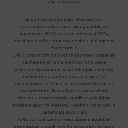
GTIN:
9306621038639
Le pull col camionneur d’exception
,
confectionné dans un mélange noble de
cachemire (80%) et laine mérinos (20%)
,
pensé pour offrir douceur, chaleur et élégance
intemporelle.
Découvrez notre
pull col camionneur zippé en
cachemire et laine mérinos
, une pièce
premium qui incarne le parfait équilibre entre
raffinement, confort absolu et qualité
exceptionnelle. Grâce à sa composition riche
en
cachemire
, il enveloppe la peau d’une
douceur incomparable, tandis que la
laine
mérinos
apporte légèreté, respirabilité et tenue
parfaite au quotidien.
Avec son
col camionneur zippé élégant et
intemporel
, ce pull revisite un grand classique