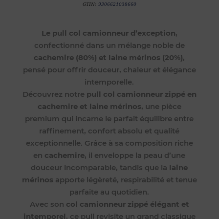
GTIN:
9306621038660
Le pull col camionneur d’exception
,
confectionné dans un mélange noble de
cachemire (80%) et laine mérinos (20%)
,
pensé pour offrir douceur, chaleur et élégance
intemporelle.
Découvrez notre
pull col camionneur zippé en
cachemire et laine mérinos
, une pièce
premium qui incarne le parfait équilibre entre
raffinement, confort absolu et qualité
exceptionnelle. Grâce à sa composition riche
en
cachemire
, il enveloppe la peau d’une
douceur incomparable, tandis que la
laine
mérinos
apporte légèreté, respirabilité et tenue
parfaite au quotidien.
Avec son
col camionneur zippé élégant et
intemporel
, ce pull revisite un grand classique