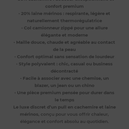
confort premium
•
20% laine mérinos : respirante, légère et
naturellement thermorégulatrice
•
Col camionneur zippé pour une allure
élégante et moderne
•
Maille douce, chaude et agréable au contact
de la peau
•
Confort optimal sans sensation de lourdeur
•
Style polyvalent : chic, casual ou business
décontracté
•
Facile à associer avec une chemise, un
blazer, un jean ou un chino
•
Une pièce premium pensée pour durer dans
le temps
Le luxe discret d’un pull en cachemire et laine
mérinos
, conçu pour vous offrir chaleur,
élégance et confort absolu au quotidien.