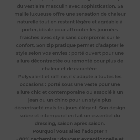
du vestiaire masculin avec sophistication. Sa
maille luxueuse offre une sensation de chaleur
naturelle tout en restant légère et agréable à
porter, idéale pour affronter les journées
fraîches avec style sans compromis sur le
confort. Son
zip pratique
permet d’adapter le
style selon vos envies : porté ouvert pour une
allure décontractée ou remonté pour plus de
chaleur et de caractère.
Polyvalent et raffiné, il s’adapte à toutes les
occasions : porté sous une veste pour une
allure chic et contemporaine ou associé à un
jean ou un chino pour un style plus
décontracté mais toujours élégant. Son design
sobre et intemporel en fait un essentiel du
dressing, saison après saison.
Pourquoi vous allez l’adopter ?
•
80% cachemire : douceur exceptionnelle et