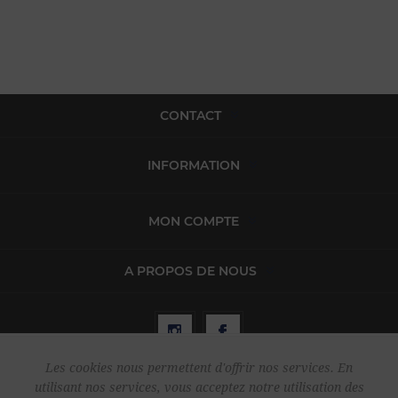
CONTACT
INFORMATION
MON COMPTE
A PROPOS DE NOUS
Les cookies nous permettent d'offrir nos services. En
utilisant nos services, vous acceptez notre utilisation des