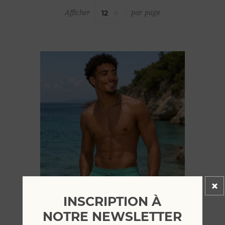
Afficher
par page
INSCRIPTION À
NOTRE NEWSLETTER