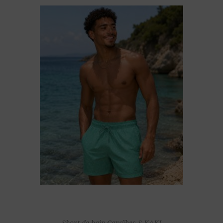
Short de bain Caraïbes S KAKI