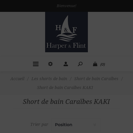
Bienvenue!
(0)
Accueil
/
Les shorts de bain
/
Short de bain Caraïbes
/
Short de bain Caraïbes KAKI
Short de bain Caraïbes KAKI
Trier par