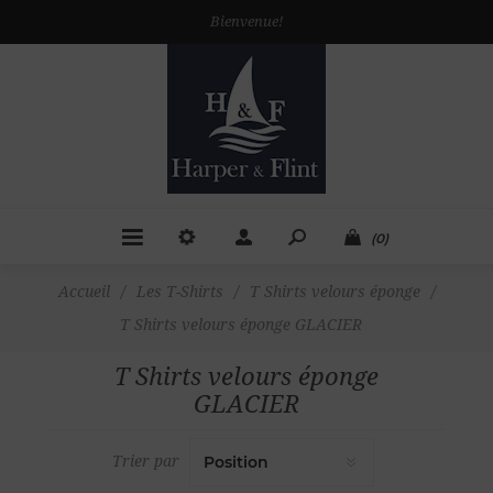
Bienvenue!
(0)
Accueil
/
Les T-Shirts
/
T Shirts velours éponge
/
T Shirts velours éponge GLACIER
T Shirts velours éponge
GLACIER
Trier par