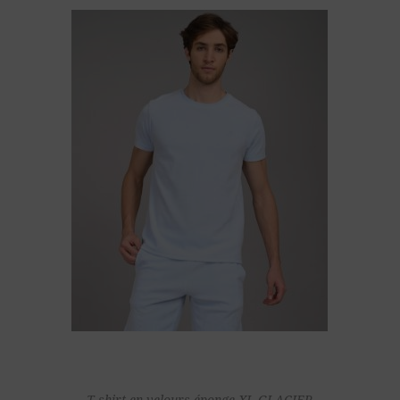
T shirt en velours éponge XL GLACIER