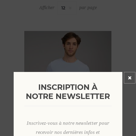
Afficher
par page
INSCRIPTION À
NOTRE NEWSLETTER
Inscrivez-vous à notre newsletter pour
recevoir nos dernières infos et