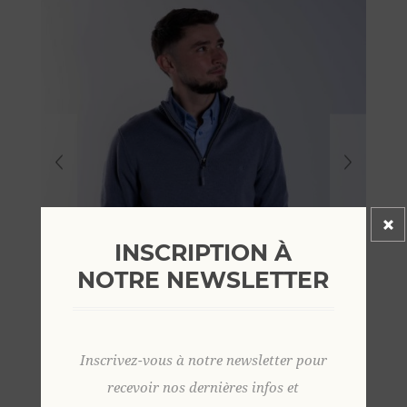
INSCRIPTION À
NOTRE NEWSLETTER
Inscrivez-vous à notre newsletter pour
recevoir nos dernières infos et