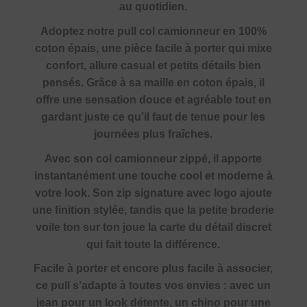
au quotidien.
Adoptez notre pull col camionneur en 100%
coton épais, une pièce facile à porter qui mixe
confort, allure casual et petits détails bien
pensés. Grâce à sa maille en coton épais, il
offre une sensation douce et agréable tout en
gardant juste ce qu’il faut de tenue pour les
journées plus fraîches.
Avec son col camionneur zippé, il apporte
instantanément une touche cool et moderne à
votre look. Son zip signature avec logo ajoute
une finition stylée, tandis que la petite broderie
voile ton sur ton joue la carte du détail discret
qui fait toute la différence.
Facile à porter et encore plus facile à associer,
ce pull s’adapte à toutes vos envies : avec un
jean pour un look détente, un chino pour une