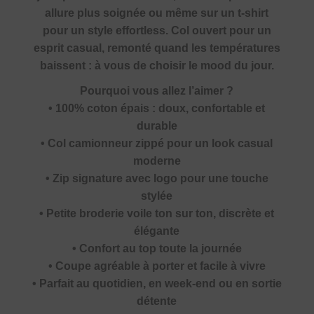
allure plus soignée ou même sur un t-shirt
pour un style effortless. Col ouvert pour un
esprit casual, remonté quand les températures
baissent : à vous de choisir le mood du jour.
Pourquoi vous allez l’aimer ?
• 100% coton épais : doux, confortable et
durable
• Col camionneur zippé pour un look casual
moderne
• Zip signature avec logo pour une touche
stylée
• Petite broderie voile ton sur ton, discrète et
élégante
• Confort au top toute la journée
• Coupe agréable à porter et facile à vivre
• Parfait au quotidien, en week-end ou en sortie
détente