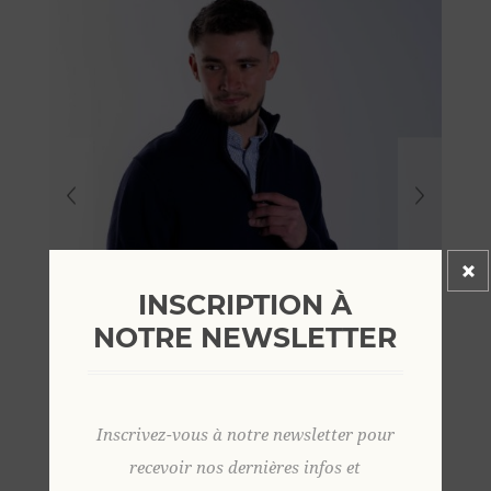
INSCRIPTION À
NOTRE NEWSLETTER
Inscrivez-vous à notre newsletter pour
recevoir nos dernières infos et