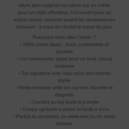
allure plus soignée ou même sur un t-shirt
pour un style effortless. Col ouvert pour un
esprit casual, remonté quand les températures
baissent : à vous de choisir le mood du jour.
Pourquoi vous allez l’aimer ?
• 100% coton épais : doux, confortable et
durable
• Col camionneur zippé pour un look casual
moderne
• Zip signature avec logo pour une touche
stylée
• Petite broderie voile ton sur ton, discrète et
élégante
• Confort au top toute la journée
• Coupe agréable à porter et facile à vivre
• Parfait au quotidien, en week-end ou en sortie
détente