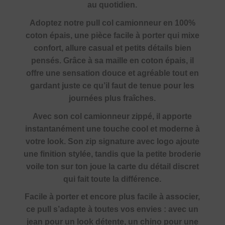
au quotidien.
Adoptez notre pull col camionneur en 100%
coton épais, une pièce facile à porter qui mixe
confort, allure casual et petits détails bien
pensés. Grâce à sa maille en coton épais, il
offre une sensation douce et agréable tout en
gardant juste ce qu’il faut de tenue pour les
journées plus fraîches.
Avec son col camionneur zippé, il apporte
instantanément une touche cool et moderne à
votre look. Son zip signature avec logo ajoute
une finition stylée, tandis que la petite broderie
voile ton sur ton joue la carte du détail discret
qui fait toute la différence.
Facile à porter et encore plus facile à associer,
ce pull s’adapte à toutes vos envies : avec un
jean pour un look détente, un chino pour une