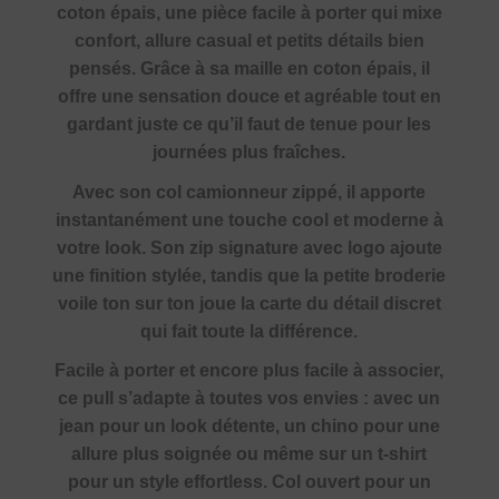
coton épais, une pièce facile à porter qui mixe
confort, allure casual et petits détails bien
pensés. Grâce à sa maille en coton épais, il
offre une sensation douce et agréable tout en
gardant juste ce qu’il faut de tenue pour les
journées plus fraîches.
Avec son col camionneur zippé, il apporte
instantanément une touche cool et moderne à
votre look. Son zip signature avec logo ajoute
une finition stylée, tandis que la petite broderie
voile ton sur ton joue la carte du détail discret
qui fait toute la différence.
Facile à porter et encore plus facile à associer,
ce pull s’adapte à toutes vos envies : avec un
jean pour un look détente, un chino pour une
allure plus soignée ou même sur un t-shirt
pour un style effortless. Col ouvert pour un