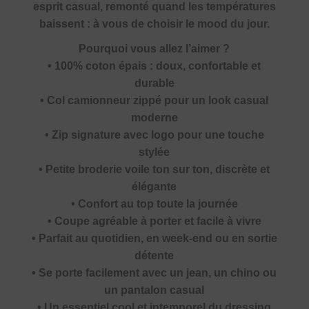
esprit casual, remonté quand les températures
baissent : à vous de choisir le mood du jour.
Pourquoi vous allez l’aimer ?
• 100% coton épais : doux, confortable et
durable
• Col camionneur zippé pour un look casual
moderne
• Zip signature avec logo pour une touche
stylée
• Petite broderie voile ton sur ton, discrète et
élégante
• Confort au top toute la journée
• Coupe agréable à porter et facile à vivre
• Parfait au quotidien, en week-end ou en sortie
détente
• Se porte facilement avec un jean, un chino ou
un pantalon casual
• Un essentiel cool et intemporel du dressing