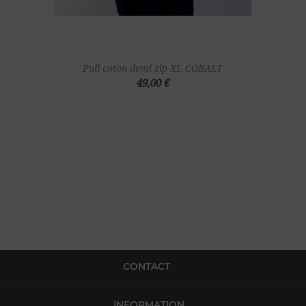
Pull coton demi zip XL COBALT
49,00 €
CONTACT
INFORMATION