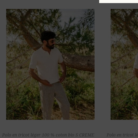
Ajouter au
Polo en tricot léger 100 % coton bio S CREME
Polo en tricot