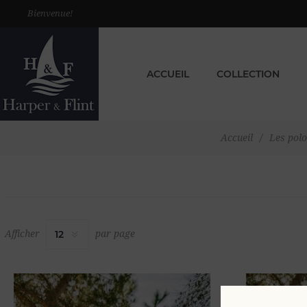
Bienvenue!
ACCUEIL
COLLECTION
Accueil
/
Les pol
Afficher
par page