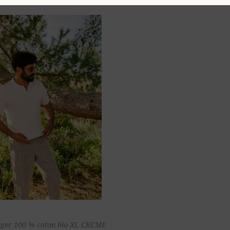
Ajouter au
 léger 100 % coton bio XL CREME